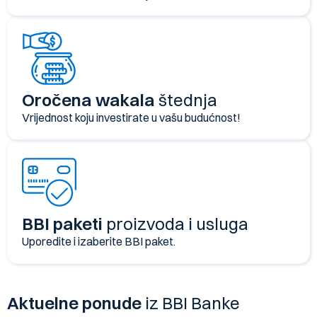
Oročena wakala
štednja
Vrijednost koju investirate u vašu budućnost!
BBI paketi
proizvoda i usluga
Uporedite i izaberite BBI paket.
Aktuelne ponude
iz BBI Banke