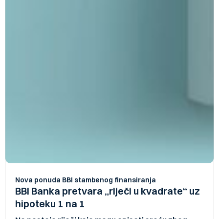
Nova ponuda BBI stambenog finansiranja
BBI Banka pretvara „riječi u kvadrate“ uz
hipoteku 1 na 1