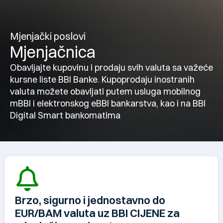
Mjenjački poslovi
Mjenjačnica
Obavljajte kupovinu i prodaju svih valuta sa važeće
kursne liste BBI Banke. Kupoprodaju inostranih
valuta možete obavljati putem usluga mobilnog
mBBI i elektronskog eBBI bankarstva, kao i na BBI
Digital Smart bankomatima
Brzo, sigurno i jednostavno do
EUR/BAM valuta uz BBI CIJENE za