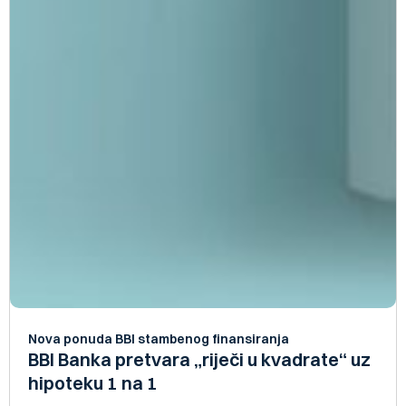
Nova ponuda BBI stambenog finansiranja
BBI Banka pretvara „riječi u kvadrate“ uz
hipoteku 1 na 1