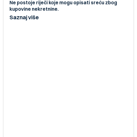
Ne postoje riječi koje mogu opisati sreću zbog
kupovine nekretnine.
Saznaj više