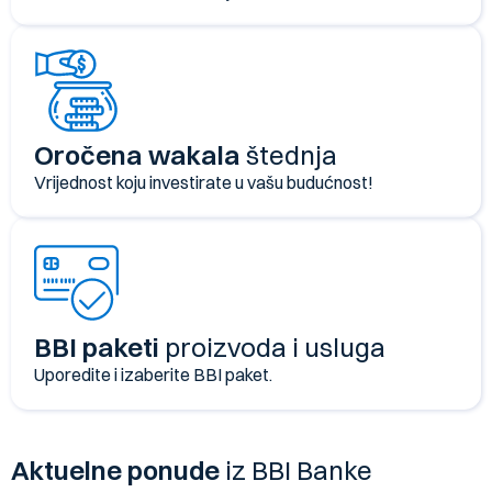
Oročena wakala
štednja
Vrijednost koju investirate u vašu budućnost!
BBI paketi
proizvoda i usluga
Uporedite i izaberite BBI paket.
Aktuelne ponude
iz BBI Banke