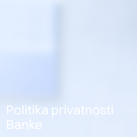
Politika privatnosti
Banke