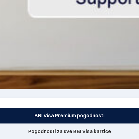
BBI Visa Premium pogodnosti
Pogodnosti za sve BBI Visa kartice