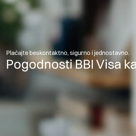
Plaćajte beskontaktno, sigurno i jednostavno.
Pogodnosti BBI Visa ka