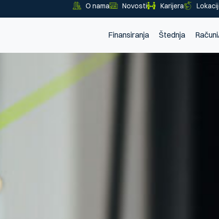
O nama
Novosti
Karijera
Lokaci
Finansiranja
Štednja
Računi