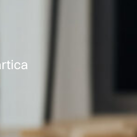
rtica