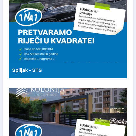
Spiljak – STS