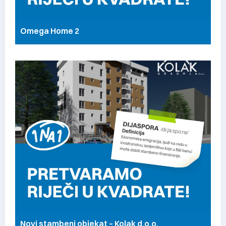
Omega Home 2
Novi stambeni objekat – Kolak d.o.o.