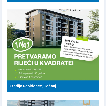
Krndija Residence, Tešanj