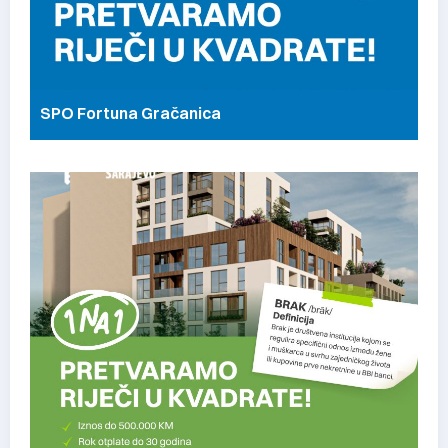
SPO Fortuna Gračanica