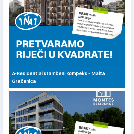
A-Residential stambeni kompeks – Malta
Gračanica