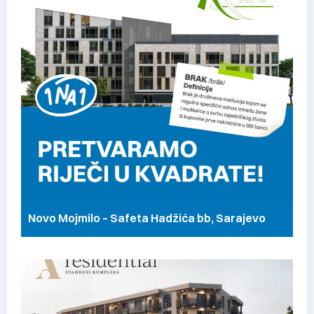
Novo Mojmilo – Safeta Hadžića bb, Sarajevo