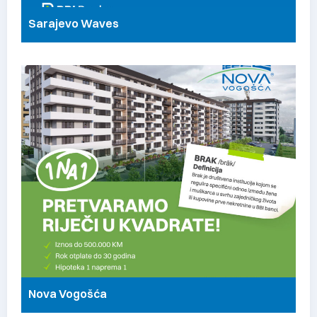
Sarajevo Waves
Nova Vogošća