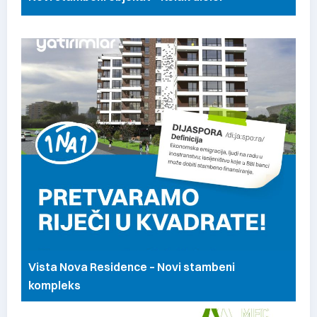
Vista Nova Residence – Novi stambeni
kompleks