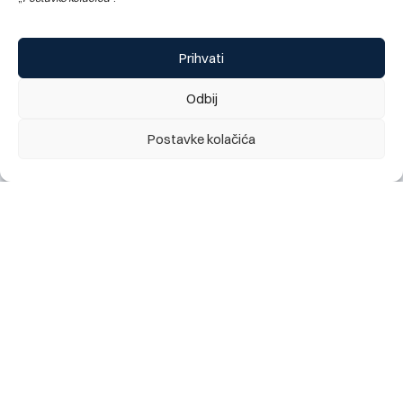
Prihvati
Odbij
Postavke kolačića
Nova adresa