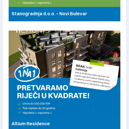
Stanogradnja d.o.o. – Novi Bulevar
Altium Residence