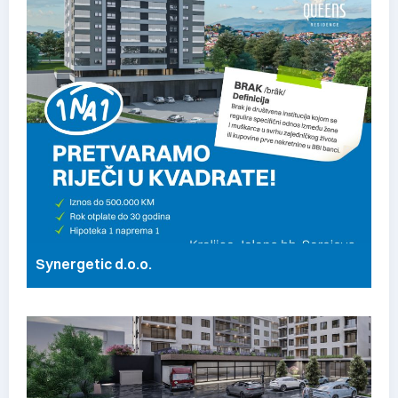
Synergetic d.o.o.