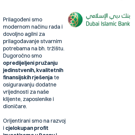
Prilagođeni smo
modernom načinu rada i
dovoljno agilni za
prilagođavanje stvarnim
potrebama na bh. tržištu.
Dugoročno smo
opredijeljeni pružanju
jedinstvenih, kvalitetnih
finansijskih rješenja
te
osiguravanju dodatne
vrijednosti za naše
klijente, zaposlenike i
dioničare.
Orijentirani smo na razvoj
i
cjelokupan profit