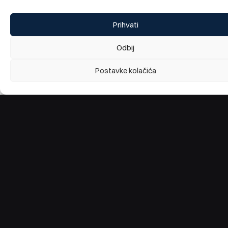
Prihvati
Odbij
Postavke kolačića