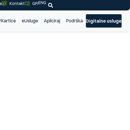
ENG
je
Kontakt
GPI
/Kartice
eUsluge
Apliciraj
Podrška
Digitalne usluge