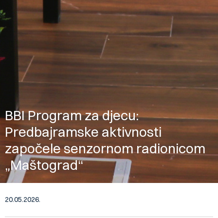
BBI Program za djecu:
Predbajramske aktivnosti
započele senzornom radionicom
„Maštograd“
20.05.2026.