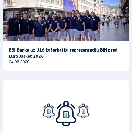
BBI Banka uz U16 košarkašku reprezentaciju BiH pred
EuroBasket 2026
04.08.2026.