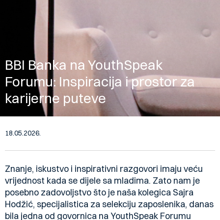
BBI Banka na YouthSpeak
Forumu: Inspiracija i prostor za
karijerne puteve
18.05.2026.
Znanje, iskustvo i inspirativni razgovori imaju veću
vrijednost kada se dijele sa mladima. Zato nam je
posebno zadovoljstvo što je naša kolegica Sajra
Hodžić, specijalistica za selekciju zaposlenika, danas
bila jedna od govornica na YouthSpeak Forumu