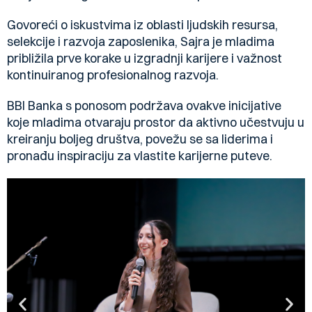
Govoreći o iskustvima iz oblasti ljudskih resursa,
selekcije i razvoja zaposlenika, Sajra je mladima
približila prve korake u izgradnji karijere i važnost
kontinuiranog profesionalnog razvoja.
BBI Banka s ponosom podržava ovakve inicijative
koje mladima otvaraju prostor da aktivno učestvuju u
kreiranju boljeg društva, povežu se sa liderima i
pronađu inspiraciju za vlastite karijerne puteve.