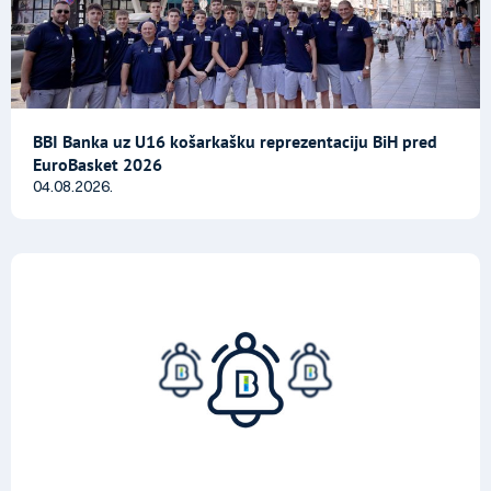
BBI Banka uz U16 košarkašku reprezentaciju BiH pred
EuroBasket 2026
04.08.2026.