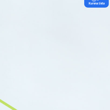
Kursna lista