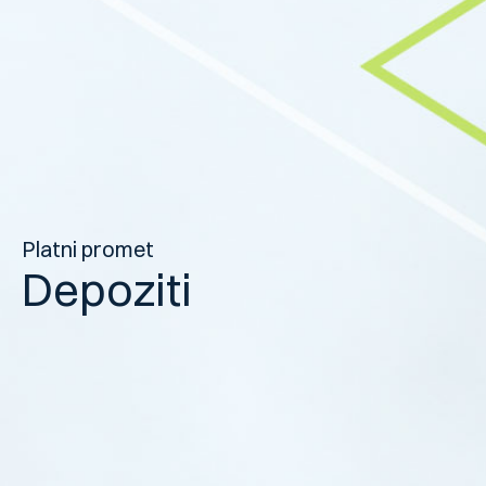
Platni promet
Depoziti