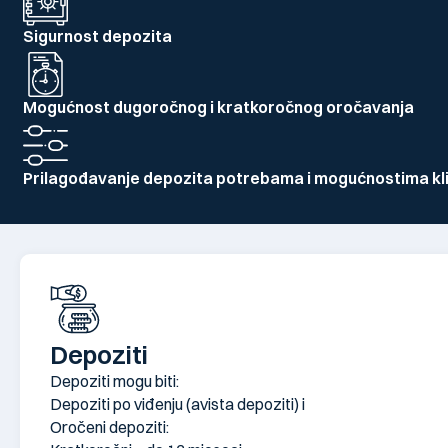
Sigurnost depozita
Mogućnost dugoročnog i kratkoročnog oročavanja
Prilagođavanje depozita potrebama i mogućnostima kl
Depoziti
Depoziti mogu biti:
Depoziti po viđenju (avista depoziti) i
Oročeni depoziti: