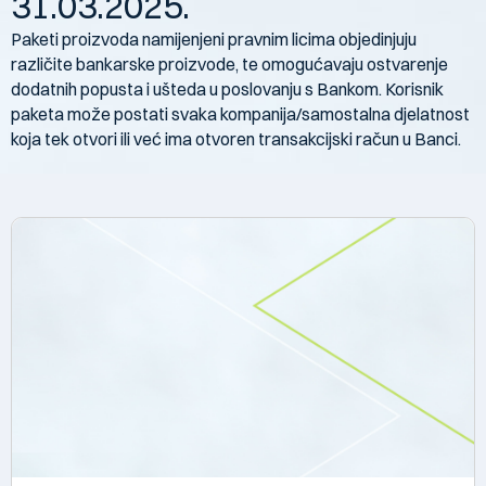
31.03.2025.
Paketi proizvoda namijenjeni pravnim licima objedinjuju
različite bankarske proizvode, te omogućavaju ostvarenje
dodatnih popusta i ušteda u poslovanju s Bankom. Korisnik
paketa može postati svaka kompanija/samostalna djelatnost
koja tek otvori ili već ima otvoren transakcijski račun u Banci.