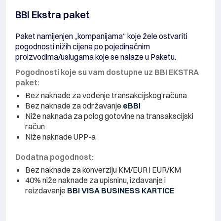
BBI Ekstra paket
Paket namijenjen „kompanijama“ koje žele ostvariti
pogodnosti nižih cijena po pojedinačnim
proizvodima/uslugama koje se nalaze u Paketu.
Pogodnosti koje su vam dostupne uz BBI EKSTRA
paket:
Bez naknade za vođenje transakcijskog računa
Bez naknade za održavanje
eBBI
Niže naknada za polog gotovine na transakscijski
račun
Niže naknade UPP-a
Dodatna pogodnost:
Bez naknade za konverziju KM/EUR i EUR/KM
40% niže naknade za upisninu, izdavanje i
reizdavanje
BBI VISA BUSINESS KARTICE