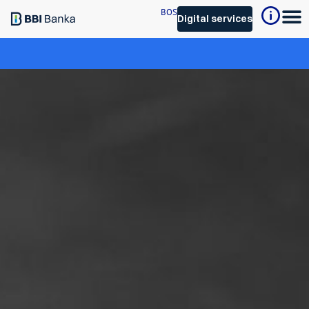
BOS
Digital services
BBI Visa Platinum Business
card