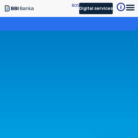
BOS
Digital services