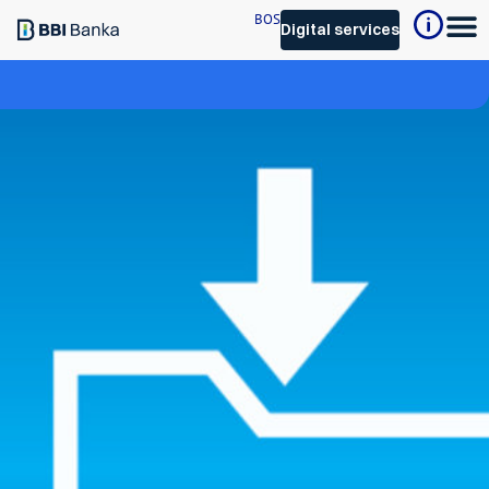
BOS
Digital services