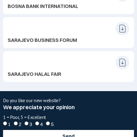
BOSNA BANK INTERNATIONAL
SARAJEVO BUSINESS FORUM
SARAJEVO HALAL FAIR
Do you like our new website?
We appreciate your opinion
1 = Poor, 5 = Excellent
1
2
3
4
5
Send