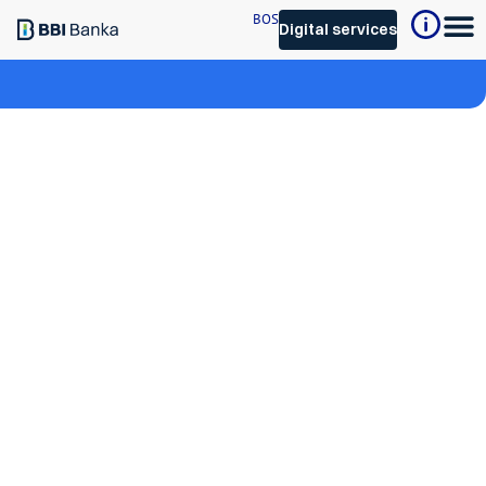
BOS
Digital services
BBI Basic package