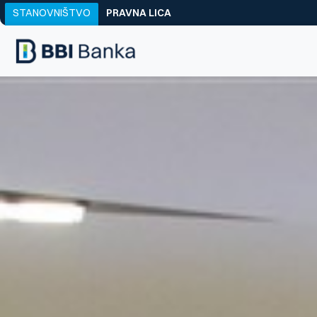
STANOVNIŠTVO
PRAVNA LICA