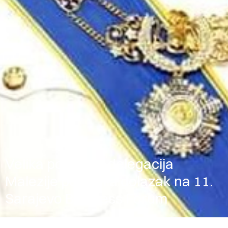
Velika poslovna delegacija
Malezije potvrdila dolazak na 11.
Sarajevo Business Forum