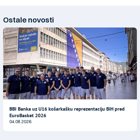
Ostale novosti
BBI Banka uz U16 košarkašku reprezentaciju BiH pred
EuroBasket 2026
04.08.2026.