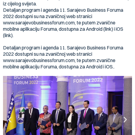
iz cijelog svijeta.
Detaljan program i agenda 11. Sarajevo Business Foruma
2022 dostupni su na zvaničnoj web stranici
www.sarajevobusinessforum.com, te putem zvanične
mobilne aplikaciju Foruma, dostupna za Android (link) i iOS
(link).
Detaljan program i agenda 11. Sarajevo Business Foruma
2022 dostupni su na zvaničnoj web stranici
www.sarajevobusinessforum.com, te putem zvanične
mobilne aplikaciju Foruma, dostupna za Android i iOS..