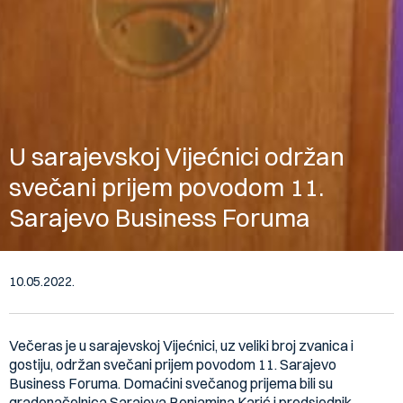
U sarajevskoj Vijećnici održan
svečani prijem povodom 11.
Sarajevo Business Foruma
10.05.2022.
Večeras je u sarajevskoj Vijećnici, uz veliki broj zvanica i
gostiju, održan svečani prijem povodom 11. Sarajevo
Business Foruma. Domaćini svečanog prijema bili su
gradonačelnica Sarajeva Benjamina Karić i predsjednik