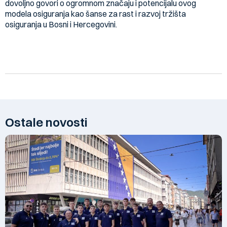
dovoljno govori o ogromnom značaju i potencijalu ovog
modela osiguranja kao šanse za rast i razvoj tržišta
osiguranja u Bosni i Hercegovini.
Ostale novosti