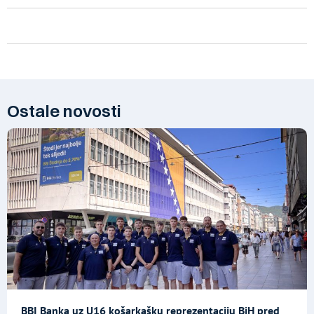
Ostale novosti
BBI Banka uz U16 košarkašku reprezentaciju BiH pred