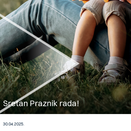
Sretan Praznik rada!
30.04.2025.