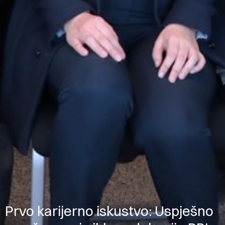
Prvo karijerno iskustvo: Uspješno