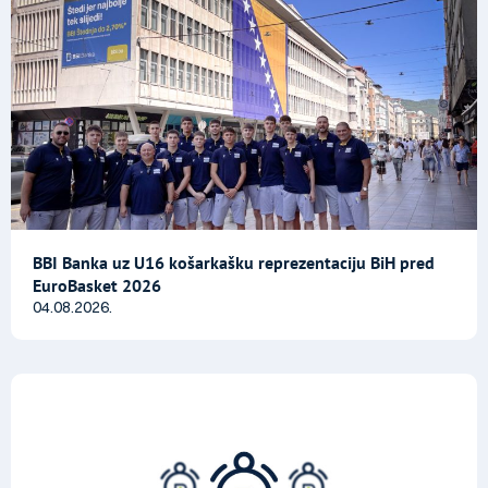
BBI Banka uz U16 košarkašku reprezentaciju BiH pred
EuroBasket 2026
04.08.2026.