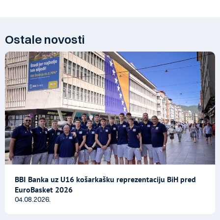
Ostale novosti
BBI Banka uz U16 košarkašku reprezentaciju BiH pred
EuroBasket 2026
04.08.2026.