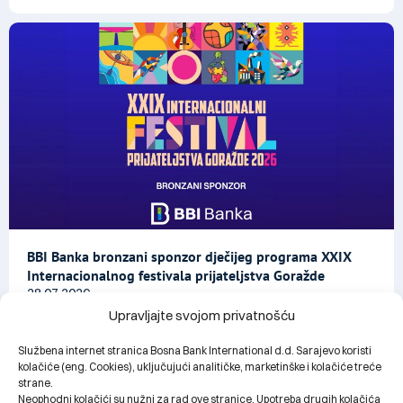
BBI Banka bronzani sponzor dječijeg programa XXIX
Internacionalnog festivala prijateljstva Goražde
28.07.2026.
Upravljajte svojom privatnošću
Službena internet stranica Bosna Bank International d.d. Sarajevo koristi
kolačiće (eng. Cookies), uključujući analitičke, marketinške i kolačiće treće
strane.
Neophodni kolačići su nužni za rad ove stranice. Upotreba drugih kolačića