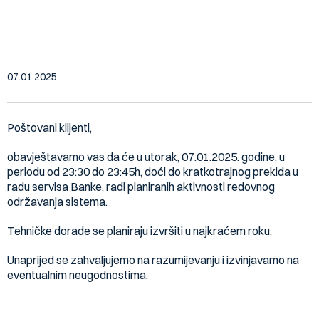
07.01.2025. godine (23:30 –
23:45h)
07.01.2025.
Poštovani klijenti,
obavještavamo vas da će u utorak, 07.01.2025. godine, u
periodu od 23:30 do 23:45h, doći do kratkotrajnog prekida u
radu servisa Banke, radi planiranih aktivnosti redovnog
održavanja sistema.
Tehničke dorade se planiraju izvršiti u najkraćem roku.
Unaprijed se zahvaljujemo na razumijevanju i izvinjavamo na
eventualnim neugodnostima.