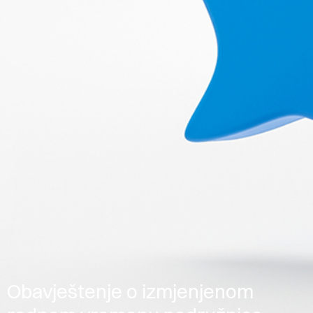
Obavještenje o izmjenjenom