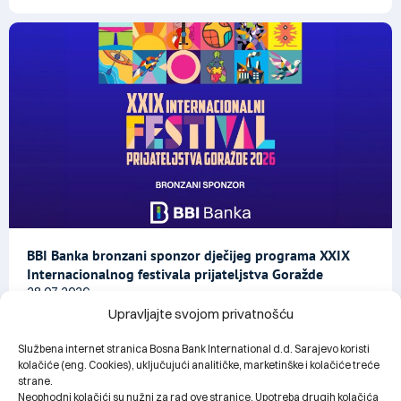
BBI Banka bronzani sponzor dječijeg programa XXIX
Internacionalnog festivala prijateljstva Goražde
28.07.2026.
Upravljajte svojom privatnošću
Službena internet stranica Bosna Bank International d.d. Sarajevo koristi
kolačiće (eng. Cookies), uključujući analitičke, marketinške i kolačiće treće
strane.
Neophodni kolačići su nužni za rad ove stranice. Upotreba drugih kolačića