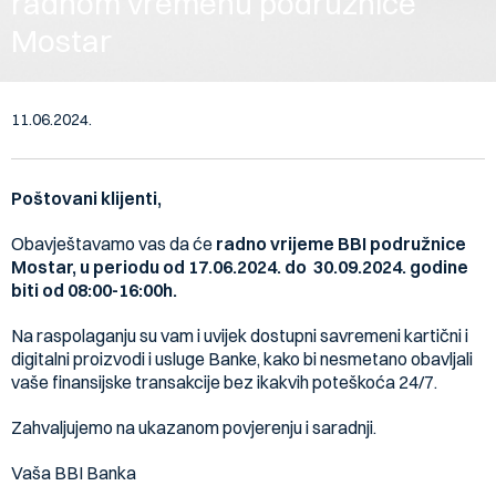
radnom vremenu podružnice
Mostar
11.06.2024.
Poštovani klijenti,
Obavještavamo vas da će
radno vrijeme BBI podružnice
Mostar, u periodu od 17.06.2024. do 30.09.2024. godine
biti od 08:00-16:00h.
Na raspolaganju su vam i uvijek dostupni savremeni kartični i
digitalni proizvodi i usluge Banke, kako bi nesmetano obavljali
vaše finansijske transakcije bez ikakvih poteškoća 24/7.
Zahvaljujemo na ukazanom povjerenju i saradnji.
Vaša BBI Banka