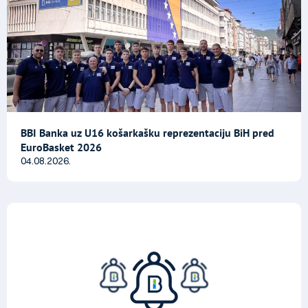
BBI Banka uz U16 košarkašku reprezentaciju BiH pred
EuroBasket 2026
04.08.2026.