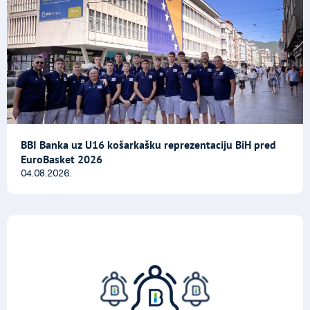
BBI Banka uz U16 košarkašku reprezentaciju BiH pred
EuroBasket 2026
04.08.2026.