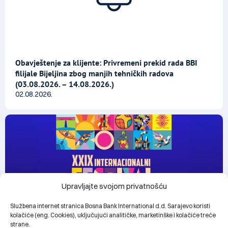
Obavještenje za klijente: Privremeni prekid rada BBI
filijale Bijeljina zbog manjih tehničkih radova
(03.08.2026. – 14.08.2026.)
02.08.2026.
Upravljajte svojom privatnošću
Službena internet stranica Bosna Bank International d.d. Sarajevo koristi
kolačiće (eng. Cookies), uključujući analitičke, marketinške i kolačiće treće
strane.