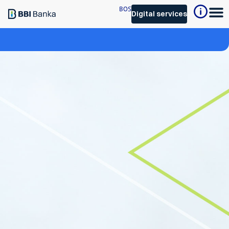
BOS
Digital services