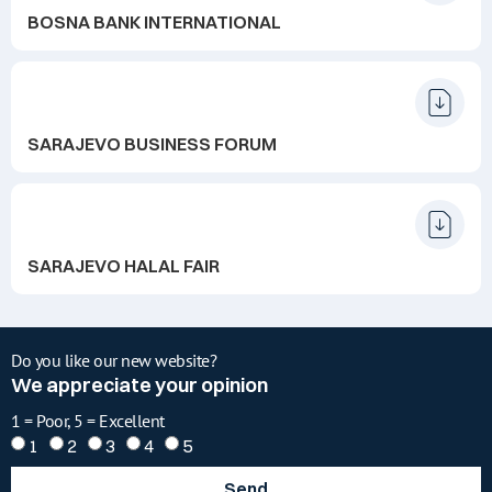
BOSNA BANK INTERNATIONAL
SARAJEVO BUSINESS FORUM
SARAJEVO HALAL FAIR
Do you like our new website?
We appreciate your opinion
1 = Poor, 5 = Excellent
1
2
3
4
5
Send