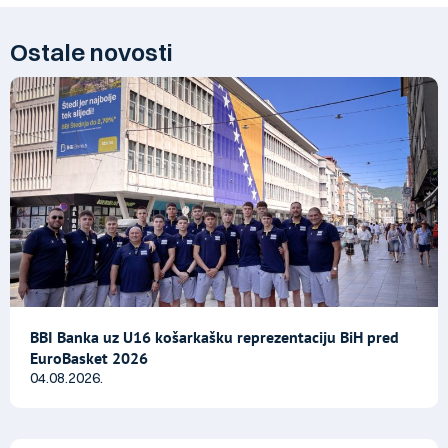
Ostale novosti
BBI Banka uz U16 košarkašku reprezentaciju BiH pred
EuroBasket 2026
04.08.2026.