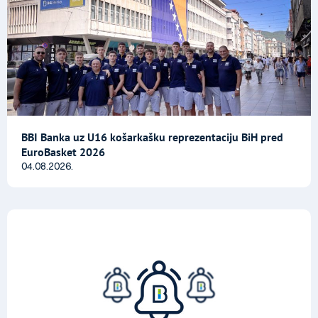
BBI Banka uz U16 košarkašku reprezentaciju BiH pred
EuroBasket 2026
04.08.2026.