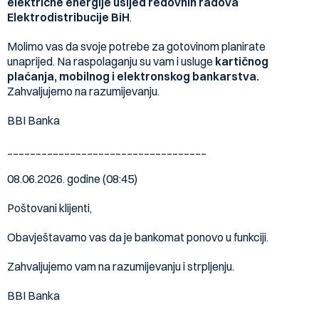
električne energije usljed redovnih radova
Elektrodistribucije BiH
.
Molimo vas da svoje potrebe za gotovinom planirate
unaprijed. Na raspolaganju su vam i usluge
kartičnog
plaćanja, mobilnog i elektronskog bankarstva.
Zahvaljujemo na razumijevanju.
BBI Banka
___________________________________
08.06.2026. godine (08:45)
Poštovani klijenti,
Obavještavamo vas da je bankomat ponovo u funkciji.
Zahvaljujemo vam na razumijevanju i strpljenju.
BBI Banka