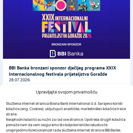
BBI Banka bronzani sponzor dječijeg programa XXIX
Internacionalnog festivala prijateljstva Goražde
28.07.2026.
Upravljajte svojom privatnošću
Službena internet stranica Bosna Bank International d.d. Sarajevo koristi
kolačiće (eng. Cookies), uključujući analitičke, marketinške i kolačiće treće
strane.
Neophodni kolačići su nužni za rad ove stranice. Upotreba drugih kolačića
pomaže nam da vam osiguramo što bolje korisničko iskustvo te
unaprijedimo funkcionalnost rada službene internet stranice BBI Banke.