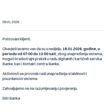
18.01.2026.
09.01.2026.
Poštovani klijenti,
Obavještavamo vas da su u nedjelju,
18.01.2026. godine, u
periodu od 07:00 do 13:00 sati
, zbog unapređenja sistema,
mogući kratkotrajni prekidi u radu digitalnih i kartičnih servisa
Banke, kao i Kontakt centra Banke.
Aktivnosti se provode radi unapređenja stabilnosti i
pouzdanosti sistema.
Zahvaljujemo se na razumijevanju i povjerenju.
BBI Banka