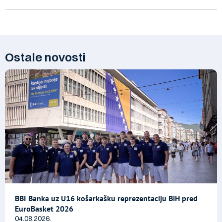
Ostale novosti
BBI Banka uz U16 košarkašku reprezentaciju BiH pred
EuroBasket 2026
04.08.2026.