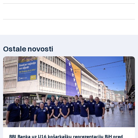
Ostale novosti
BBI Banka uz U16 košarkašku reprezentaciju BiH pred