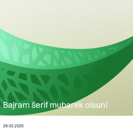
Bajram šerif mubarek olsun!
28.03.2025.