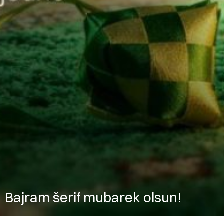
Bajram šerif mubarek olsun!