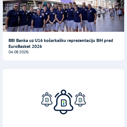
BBI Banka uz U16 košarkašku reprezentaciju BiH pred
EuroBasket 2026
04.08.2026.